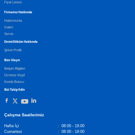
Fiyat Listesi
Firmamız Hakkında
Hakkımızda
Galeri
Servis
DemirDöküm Hakkında
Şirket Profili
Bize Ulaşın
İletişim Bilgileri
Ücretsiz Keşif
Kombi Bulucu
Bizi Takip Edin
Çalışma Saatlerimiz
Hafta İçi
:
08:00 - 19:00
Cumartesi
:
08:00 - 19:00