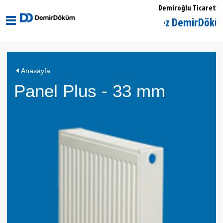
Demiroğlu Ticaret
Kütahya Merkez DemirDöküm Yetkil
Panel
Anasayfa
Plus
Panel Plus - 33 mm
-
33
mm