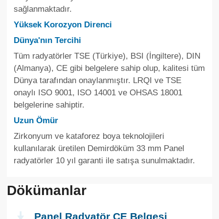
sağlanmaktadır.
Yüksek Korozyon Direnci
Dünya'nın Tercihi
Tüm radyatörler TSE (Türkiye), BSI (İngiltere), DIN
(Almanya), CE gibi belgelere sahip olup, kalitesi tüm
Dünya tarafından onaylanmıştır. LRQI ve TSE
onaylı ISO 9001, ISO 14001 ve OHSAS 18001
belgelerine sahiptir.
Uzun Ömür
Zirkonyum ve kataforez boya teknolojileri
kullanılarak üretilen Demirdöküm 33 mm Panel
radyatörler 10 yıl garanti ile satışa sunulmaktadır.
Dökümanlar
Panel Radyatör CE Belgesi