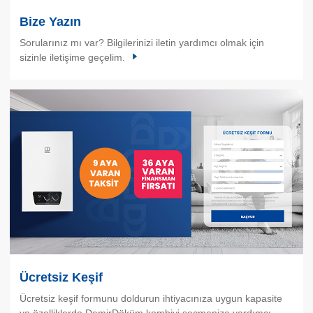
Bize Yazın
Sorularınız mı var? Bilgilerinizi iletin yardımcı olmak için
sizinle iletişime geçelim.
Ücretsiz Keşif
Ücretsiz keşif formunu doldurun ihtiyacınıza uygun kapasite
ve özelliklerde DemirDöküm kombiyi seçmenize yardımcı