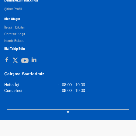
DemirDöküm Hakkında
Şirket Profili
Bize Ulaşın
İletişim Bilgileri
Ücretsiz Keşif
Kombi Bulucu
Bizi Takip Edin
Çalışma Saatlerimiz
Hafta İçi
:
08:00 - 19:00
Cumartesi
:
08:00 - 19:00